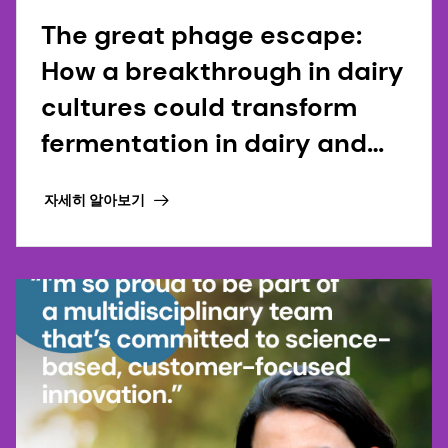
The great phage escape:
How a breakthrough in dairy
cultures could transform
fermentation in dairy and
beyond
자세히 알아보기