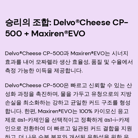
승리의 조합: Delvo®Cheese CP-
500 + Maxiren®EVO
Delvo®Cheese CP-500과 Maxiren®EVO는 시너지
효과를 내어 모짜렐라 생산 효율성, 품질 및 수율에서
측정 가능한 이득을 제공합니다.
Delvo®Cheese CP-500은 빠르고 신뢰할 수 있는 산
성화 과정을 촉진하며, 물을 가두고 유청으로의 지방
손실을 최소화하는 강하고 균일한 커드 구조를 형성
합니다. 한편, Maxiren®EVO는 100% 카이모신 응고
제로 αs1-카제인을 선택적이고 정확하게 αs1-i-카제
인으로 전환하여 더 빠르고 일관된 커드 결합을 지원
하고, 더 나은 수분 분포와 개선된 유화성을 위한 우