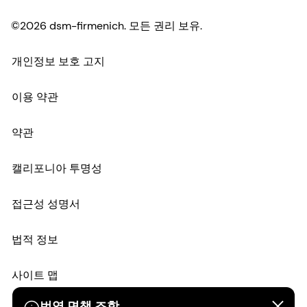
©2026 dsm-firmenich. 모든 권리 보유.
개인정보 보호 고지
이용 약관
약관
캘리포니아 투명성
접근성 성명서
법적 정보
사이트 맵
번역 면책 조항