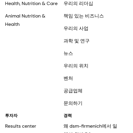
Health, Nutrition & Care
우리의 리더십
Animal Nutrition &
책임 있는 비즈니스
Health
우리의 사업
과학 및 연구
뉴스
우리의 위치
벤처
공급업체
문의하기
투자자
경력
Results center
왜 dsm-firmenich에서 일