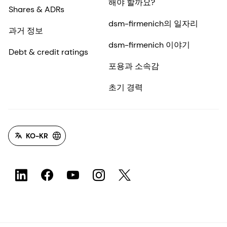
해야 할까요?
Shares & ADRs
dsm-firmenich의 일자리
과거 정보
dsm-firmenich 이야기
Debt & credit ratings
포용과 소속감
초기 경력
KO-KR