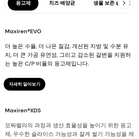
응고제
치즈 배양균
생물 보존 솔루션
Maxiren®EVO
더 높은 수율, 더 나은 질감, 개선된 지방 및 수분 유
지, 더 큰 가공 유연성, 그리고 감소된 갈변을 지원하
는 높은 C/P 비율의 응고제입니다.
자세히 알아보기
Maxiren®XDS
모짜렐라의 과정과 생산 효율성을 높이기 위한 응고
제, 우수한 슬라이스 가능성과 잘게 썰기 가능성을 제