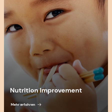
Erhältlich bei: Ernährungsarmut: Haushalte,
Lebensmittelbanken und kostenlose Schulmahlzeiten
- Bibliothek des Unterhauses (parliament.uk)
Nutrition Improvement
Mehr erfahren