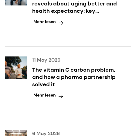
reveals about aging better and
health expectancy: key
takeaways inside
Mehr lesen
11 May 2026
The vitamin C carbon problem,
and how a pharma partnership
solved it
Mehr lesen
6 May 2026