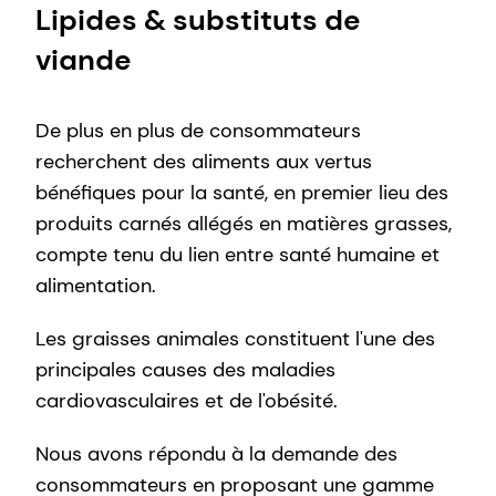
Lipides & substituts de
viande
De plus en plus de consommateurs
recherchent des aliments aux vertus
bénéfiques pour la santé, en premier lieu des
produits carnés allégés en matières grasses,
compte tenu du lien entre santé humaine et
alimentation.
Les graisses animales constituent l'une des
principales causes des maladies
cardiovasculaires et de l'obésité.
Nous avons répondu à la demande des
consommateurs en proposant une gamme