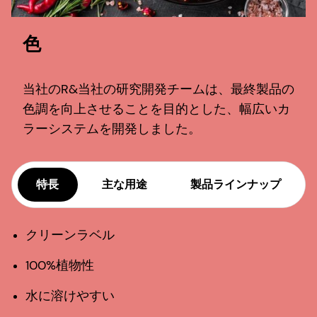
色
当社のR&当社の研究開発チームは、最終製品の
色調を向上させることを目的とした、幅広いカ
ラーシステムを開発しました。
特長
主な用途
製品ラインナップ
クリーンラベル
100%植物性
水に溶けやすい