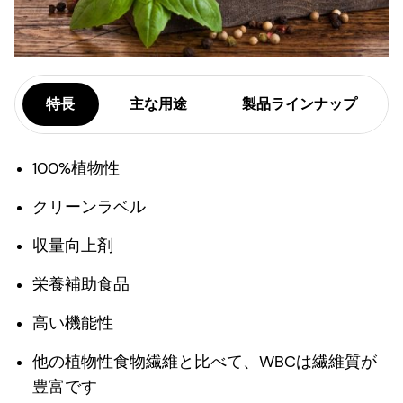
特長
主な用途
製品ラインナップ
100%植物性
クリーンラベル
収量向上剤
栄養補助食品
高い機能性
他の植物性食物繊維と比べて、WBCは繊維質が
豊富です