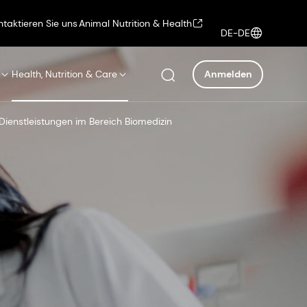
ntaktieren Sie uns
Animal Nutrition & Health
DE-DE
Health, Nutrition & Care
Anmelden
Dienstleistungen im Bereich Biomedizin