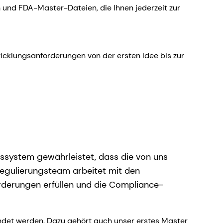
n und FDA-Master-Dateien, die Ihnen jederzeit zur
wicklungsanforderungen von der ersten Idee bis zur
gssystem gewährleistet, dass die von uns
Regulierungsteam arbeitet mit den
rderungen erfüllen und die Compliance-
det werden. Dazu gehört auch unser erstes Master