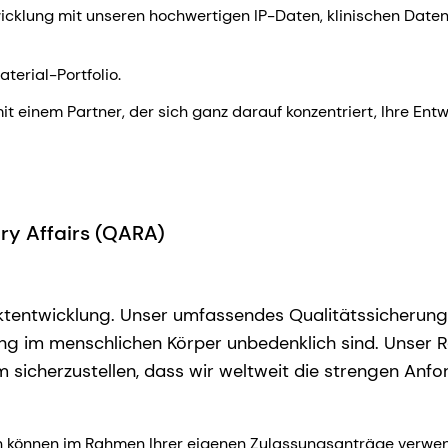
wicklung mit unseren hochwertigen IP-Daten, klinischen Date
terial-Portfolio.
 einem Partner, der sich ganz darauf konzentriert, Ihre Ent
ry Affairs (QARA)
duktentwicklung. Unser umfassendes Qualitätssicherun
ung im menschlichen Körper unbedenklich sind. Unser 
icherzustellen, dass wir weltweit die strengen Anfo
n können im Rahmen Ihrer eigenen Zulassungsanträge verwen