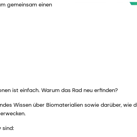
, um gemeinsam einen
ionen ist einfach. Warum das Rad neu erfinden?
des Wissen über Biomaterialien sowie darüber, wie d
u erwecken.
 sind: