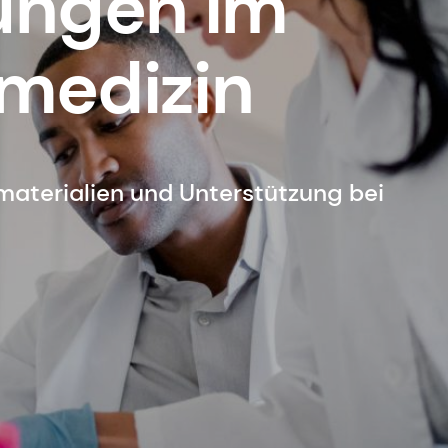
tungen im
omedizin
omaterialien und Unterstützung bei