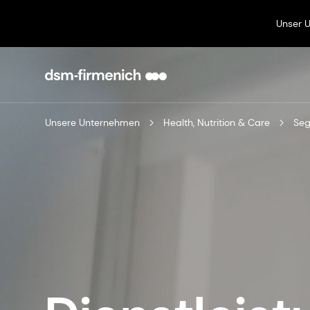
Unser 
Unsere Unternehmen
Health, Nutrition & Care
Se