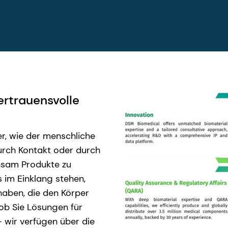
rtrauensvolle
r, wie der menschliche
durch Kontakt oder durch
insam Produkte zu
s im Einklang stehen,
haben, die den Körper
 ob Sie Lösungen für
 wir verfügen über die