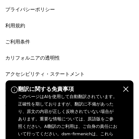
プライバシーポリシー
利用規約
ご利用条件
カリフォルニアの透明性
アクセシビリティ・ステートメント
翻訳に関する免責事項
法的情報
このページはAIを使用して自動翻訳されています。
正確性を期しておりますが、翻訳に不備があった
サイトマップ
り、原文の内容が正しく反映されていない場合が
あります。重要な情報については、原語版をご参
照ください。AI翻訳のご利用は、ご自身の責任にお
いて行ってください。dsm-firmenichは、これら