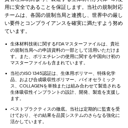
用に安全であることを保証します。当社の規制対応
チームは、各国の規制当局と連携し、世界中の厳し
い要件とコンプライアンスを確実に満たすよう努め
ています。
生体材料技術に関するFDAマスターファイルは、貴社
の規制当局への申請資料の一部として活用いただけま
す。また、ポリエチレンの使用に関する中国向け初の
マスターファイルも含まれています。
当社のISO 1345認証は、生体用ポリマー、特殊化学
品、および合成吸収性ポリマー、バイオセラミック
ス、COLLAGENを単独または組み合わせて製造される
生体吸収性インプラントの設計、開発、製造を支援し
ます。
ベストプラクティスの徹底。当社は定期的に監査を受
けており、その結果を品質システムのさらなる強化に
活かしています。