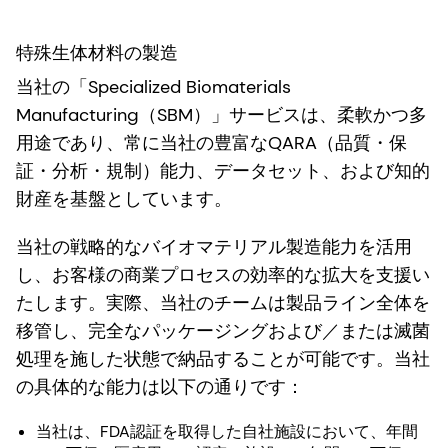
特殊生体材料の製造
当社の「Specialized Biomaterials
Manufacturing（SBM）」サービスは、柔軟かつ多
用途であり、常に当社の豊富なQARA（品質・保
証・分析・規制）能力、データセット、および知的
財産を基盤としています。
当社の戦略的なバイオマテリアル製造能力を活用
し、お客様の商業プロセスの効率的な拡大を支援い
たします。実際、当社のチームは製品ライン全体を
移管し、完全なパッケージングおよび／または滅菌
処理を施した状態で納品することが可能です。当社
の具体的な能力は以下の通りです：
当社は、FDA認証を取得した自社施設において、年間