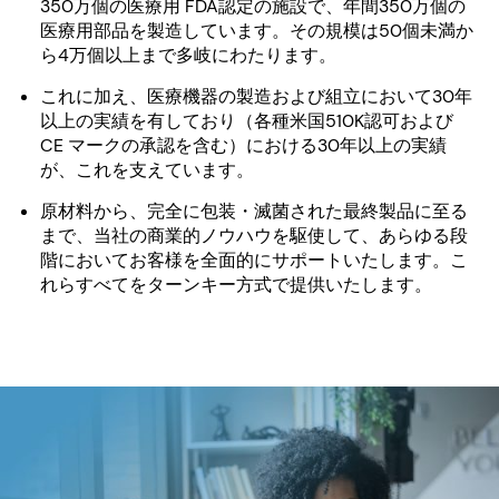
350万個の医療用 FDA認定の施設で、年間350万個の
医療用部品を製造しています。その規模は50個未満か
ら4万個以上まで多岐にわたります。
これに加え、医療機器の製造および組立において30年
以上の実績を有しており（各種米国510K認可および
CE マークの承認を含む）における30年以上の実績
が、これを支えています。
原材料から、完全に包装・滅菌された最終製品に至る
まで、当社の商業的ノウハウを駆使して、あらゆる段
階においてお客様を全面的にサポートいたします。こ
れらすべてをターンキー方式で提供いたします。