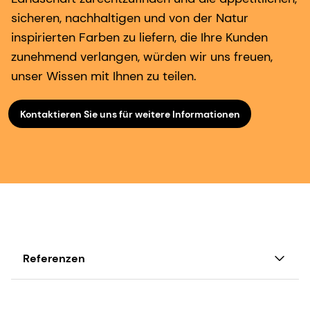
sicheren, nachhaltigen und von der Natur
inspirierten Farben zu liefern, die Ihre Kunden
zunehmend verlangen, würden wir uns freuen,
unser Wissen mit Ihnen zu teilen.
Kontaktieren Sie uns für weitere Informationen
Referenzen
75 % der Verbraucher in Nordamerika stimmen
entweder zu oder stimmen stark zu, dass es wichtig