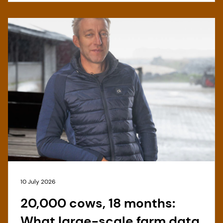
10 July 2026
20,000 cows, 18 months:
What large-scale farm data