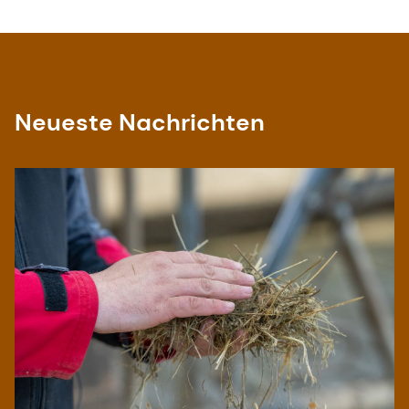
ist, dass Lebensmittel und Getränke keine künstlichen
Farbstoffe enthalten.
https://www.foodingredientsfirst.com/news/from-fruits-to-
botanicals-natural-color-solutions-appeal-to-
Neueste Nachrichten