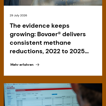
29 July 2026
The evidence keeps
growing: Bovaer® delivers
consistent methane
reductions, 2022 to 2025
and beyond
Mehr erfahren