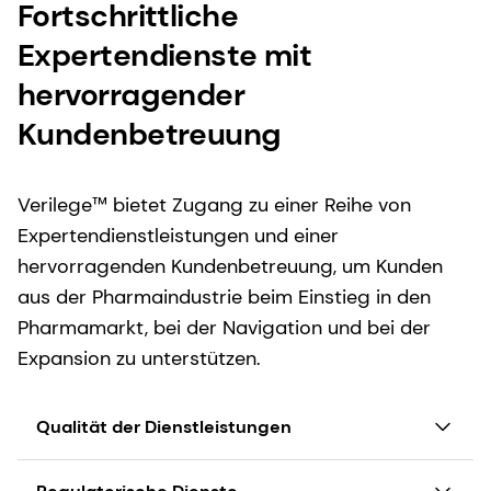
Fortschrittliche
Expertendienste mit
hervorragender
Kundenbetreuung
Verilege™ bietet Zugang zu einer Reihe von
Expertendienstleistungen und einer
hervorragenden Kundenbetreuung, um Kunden
aus der Pharmaindustrie beim Einstieg in den
Pharmamarkt, bei der Navigation und bei der
Expansion zu unterstützen.
Qualität der Dienstleistungen
Sicherstellung der Qualität von Anfang bis Ende.