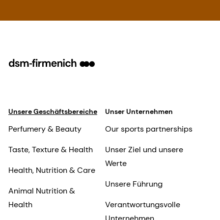
Unsere Geschäftsbereiche
Unser Unternehmen
Perfumery & Beauty
Our sports partnerships
Taste, Texture & Health
Unser Ziel und unsere
Werte
Health, Nutrition & Care
Unsere Führung
Animal Nutrition &
Health
Verantwortungsvolle
Unternehmen