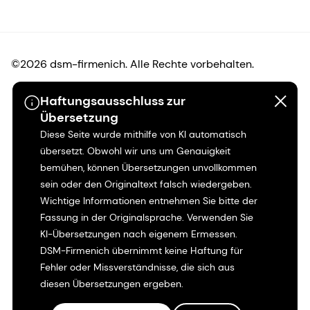
©2026 dsm-firmenich. Alle Rechte vorbehalten.
Haftungsausschluss zur
Hinweis zum Datenschutz
Übersetzung
Diese Seite wurde mithilfe von KI automatisch
Bedingungen für die Nutzung
übersetzt. Obwohl wir uns um Genauigkeit
bemühen, können Übersetzungen unvollkommen
Bedingungen und Konditionen
sein oder den Originaltext falsch wiedergeben.
Wichtige Informationen entnehmen Sie bitte der
Kalifornien-Transparenz
Fassung in der Originalsprache. Verwenden Sie
KI-Übersetzungen nach eigenem Ermessen.
Erklärung zur Zugänglichkeit
DSM-Firmenich übernimmt keine Haftung für
Fehler oder Missverständnisse, die sich aus
Rechtliche Informationen
diesen Übersetzungen ergeben.