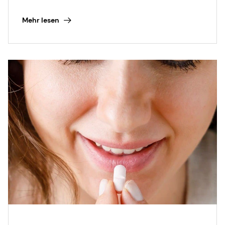
advanced excipient options.
Mehr lesen