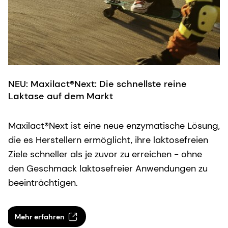
P
u
NEU: Maxilact®Next: Die schnellste reine
Laktase auf dem Markt
Maxilact®Next ist eine neue enzymatische Lösung,
die es Herstellern ermöglicht, ihre laktosefreien
Ziele schneller als je zuvor zu erreichen - ohne
den Geschmack laktosefreier Anwendungen zu
beeinträchtigen.
Mehr erfahren