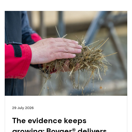
29 July 2026
The evidence keeps
growing: Bovaer® delivers