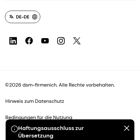
DE-DE
©2026 dsm-firmenich. Alle Rechte vorbehalten.
Hinweis zum Datenschutz
Bedingungen für die Nutzung
Haftungsausschluss zur
Bedingungen und Konditionen
Übersetzung