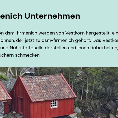
menich Unternehmen
von dsm-firmenich werden von Vestkorn hergestellt, e
ohnen, der jetzt zu dsm-firmenich gehört. Das Vestko
und Nährstoffquelle darstellen und Ihnen dabei helfen,
rauchern schmecken.