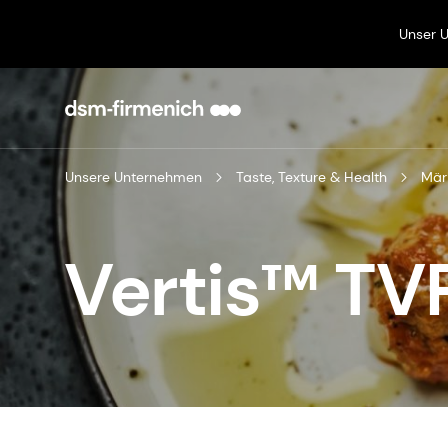
Unser 
Unsere Unternehmen
Taste, Texture & Health
Mär
Vertis™ TV