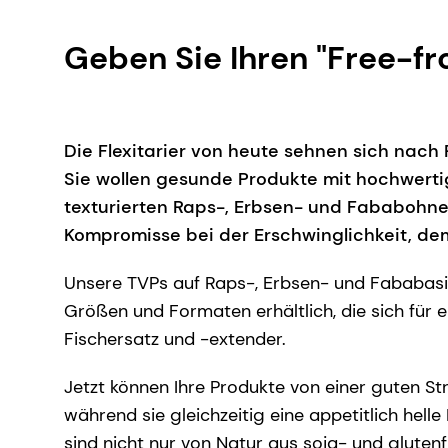
Geben Sie Ihren "Free-fr
Die Flexitarier von heute sehnen sich nac
Sie wollen gesunde Produkte mit hochwertig
texturierten Raps-, Erbsen- und Fababohnen
Kompromisse bei der Erschwinglichkeit, d
Unsere TVPs auf Raps-, Erbsen- und Fababasis 
Größen und Formaten erhältlich, die sich für 
Fischersatz und -extender.
Jetzt können Ihre Produkte von einer guten St
während sie gleichzeitig eine appetitlich he
sind nicht nur von Natur aus soja- und gluten