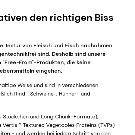
ativen den richtigen Biss
ie Textur von Fleisch und Fisch nachahmen.
entechnikfrei sind. Deshalb sind unsere
n "Free-From"-Produkten, die keine
Lebensmitteln eingehen.
haltige Weise und sind in verschiedenen
eßlich Rind-, Schweine-, Hühner- und
sch, Stückchen und Long Chunk-Formate),
e Vertis™ Textured Vegetables Proteins (TVPs)
eiten - und werden bei jedem Schritt von den