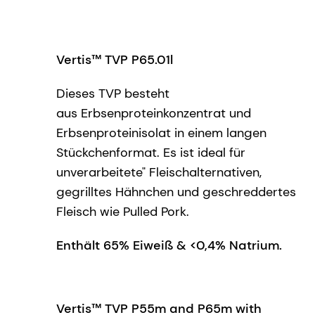
Vertis™ TVP P65.01l
Dieses TVP besteht
aus Erbsenproteinkonzentrat und
Erbsenproteinisolat in einem langen
Stückchenformat. Es ist ideal für
unverarbeitete" Fleischalternativen,
gegrilltes Hähnchen und geschreddertes
Fleisch wie Pulled Pork.
Enthält 65% Eiweiß & <0,4% Natrium.
Vertis™ TVP P55m and P65m with