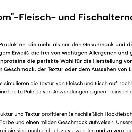
om"-Fleisch- und Fischaltern
h Produkten, die mehr als nur den Geschmack und d
em Eiweiß, die frei von wichtigen Allergenen und g
proteine die perfekte Wahl für die Herstellung vo
em Geschmack, der Textur oder dem Aussehen von 
simulieren die Textur von Fleisch und Fisch auf nach
eine breite Palette von Anwendungen eignen - einschli
ruktur und Textur profitieren (einschließlich Hackflei
lle Farbe und einen milden Geschmack aufweisen. Unser
frei, sie sind auch einfach zu verwenden und zu verarb