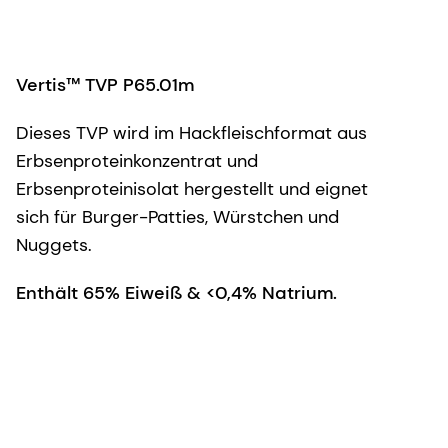
Vertis™ TVP P65.01m
Dieses TVP wird im Hackfleischformat aus
Erbsenproteinkonzentrat und
Erbsenproteinisolat hergestellt und eignet
sich für Burger-Patties, Würstchen und
Nuggets.
Enthält 65% Eiweiß & <0,4% Natrium.