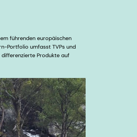
inem führenden europäischen
rn-Portfolio umfasst TVPs und
 differenzierte Produkte auf