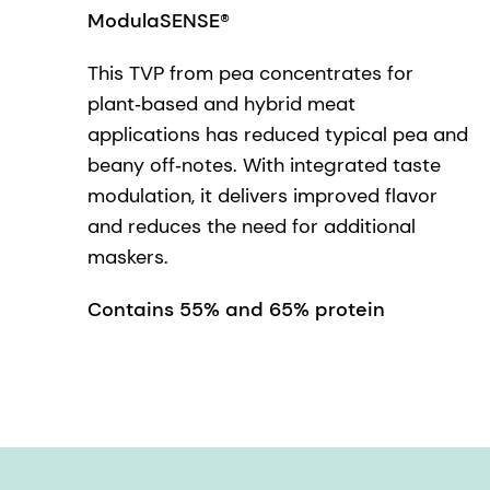
ModulaSENSE®
This TVP from pea concentrates for
plant‑based and hybrid meat
applications has reduced typical pea and
beany off‑notes. With integrated taste
modulation, it delivers improved flavor
and reduces the need for additional
maskers.
Contains 55% and 65% protein