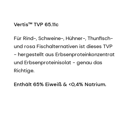
Vertis™ TVP 65.11c
Für Rind-, Schweine-, Hühner-, Thunfisch-
und rosa Fischalternativen ist dieses TVP
- hergestellt aus Erbsenproteinkonzentrat
und Erbsenproteinisolat - genau das
Richtige.
Enthält 65% Eiweiß & <0,4% Natrium.