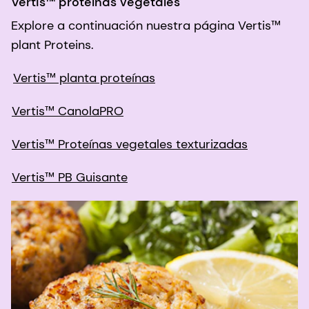
Vertis™ proteínas vegetales
Explore a continuación nuestra página Vertis™
plant Proteins.
Vertis™ planta proteínas
Vertis™ CanolaPRO
Vertis™ Proteínas vegetales texturizadas
Vertis™ PB Guisante