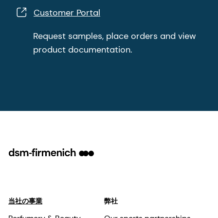
Customer Portal
Request samples, place orders and view
product documentation.
当社の事業
弊社