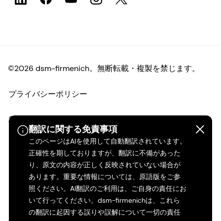
©2026 dsm-firmenich。無断転載・複製を禁じます。
プライバシーポリシー
利用規約
翻訳に関する免責事項
このページはAIを使用して自動翻訳されています。
ご利用条件
正確性を期しておりますが、翻訳に不備があった
り、原文の内容が正しく反映されていない場合が
カリフォルニアの透明性
あります。重要な情報については、原語版をご参
照ください。AI翻訳のご利用は、ご自身の責任にお
アクセシビリティ・ステートメント
いて行ってください。dsm-firmenichは、これら
の翻訳に起因する誤りや誤解について一切の責任