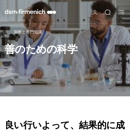
洞察と専門知識
善のための科学
良い行いよって、結果的に成