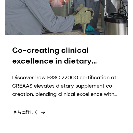
Co-creating clinical
excellence in dietary
supplements
Discover how FSSC 22000 certification at
CREAAS elevates dietary supplement co-
creation, blending clinical excellence with
expert application development.
さらに詳しく