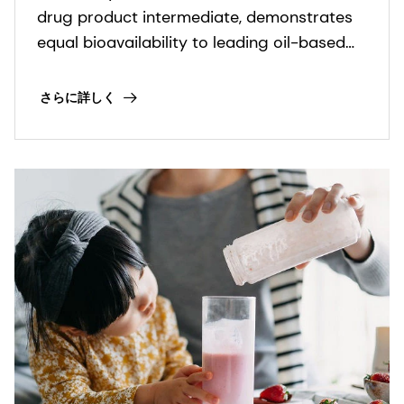
drug product intermediate, demonstrates
equal bioavailability to leading oil-based
CBD drug product.
さらに詳しく