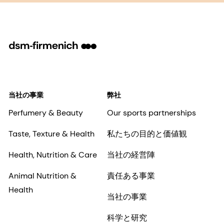
私はdsm-firmenichの
利用規約に同意
します
に同意し、dsm-firmenichが同
社の
プライバシーポリシー
.
送信
当社の事業
弊社
Perfumery & Beauty
Our sports partnerships
Taste, Texture & Health
私たちの目的と価値観
Health, Nutrition & Care
当社の経営陣
Animal Nutrition &
責任ある事業
Health
当社の事業
科学と研究