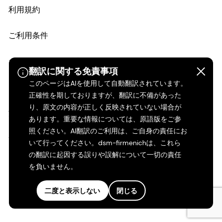
利用規約
ご利用条件
カリフォルニアの透明性
翻訳に関する免責事項
このページはAIを使用して自動翻訳されています。
アクセシビリティ・ステートメント
正確性を期しておりますが、翻訳に不備があった
り、原文の内容が正しく反映されていない場合が
法的情報
あります。重要な情報については、原語版をご参
照ください。AI翻訳のご利用は、ご自身の責任にお
サイトマップ
いて行ってください。dsm-firmenichは、これら
の翻訳に起因する誤りや誤解について一切の責任
を負いません。
二度と表示しない
閉じる