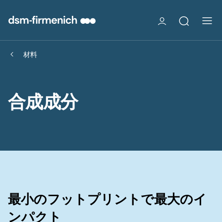
材料
合成成分
最小のフットプリントで最大のイ
ンパクト