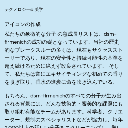
テクノロジー& 美学
アイコンの作成
私たちの象徴的な分子 の急成長リストは、dsm-
firmenichの成功の礎となっています。当社の歴史
的なブレークスルーの多くは、現在もサクセススト
ーリーであり、現在の安全性と持続可能性の基準を
超え続けるために絶えず改良されています。 そし
て、私たちは常にエキサイティングな初めての香り
を嗅ぎ取り、香水の進歩に命を吹き込んでいる。
もちろん、dsm-firmenichのすべての分子が生み出
される背景には、どんな技術的・審美的な課題にも
取り組む有能なチームがあります。科学者、クリエ
ーター、規制のスペシャリストなどが協力し、毎年
2,000以上の新しい分子をスクリーニングし、厳し