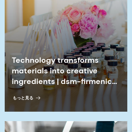
Technology transforms
materials into creative
ingredients | dsm-firmenich
Perfumery & Beauty
もっと見る