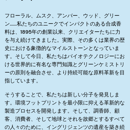
フローラル、ムスク、アンバー、ウッド、グリー
ン......私たちのユニークでインパクトのある合成香
料は、1895年の創業以来、クリエイターたちに力
を与え続けてきました。実際、その多くは業界の歴
史における象徴的なマイルストーンとなっていま
す。そして今日、私たちはバイオテクノロジーにお
ける世界的に有名な専門知識とグリーンケミストリ
ーの原則を融合させ、より持続可能な原料革新を目
指しています。
そうすることで、私たちは新しい分子を発見しま
す。環境フットプリントを最小限に抑える革新的な
製造プロセスを開発します。そして、調香師、顧
客、消費者、そして地球とそれを故郷とするすべて
の人々のために、イングリジェンツの遺産を築き続