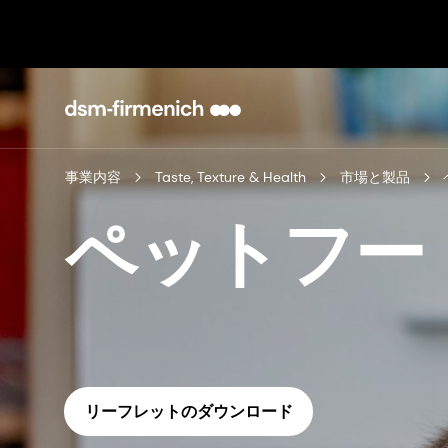
事業内容
Taste, Texture & Health
市場と製品
ペットフー
リーフレットのダウンロード