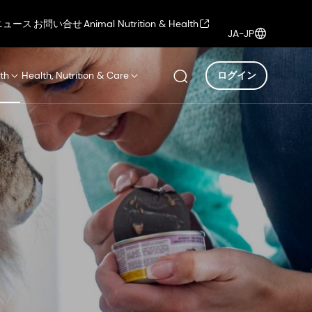
ニュース
お問い合せ
Animal Nutrition & Health
JA-JP
th
Health, Nutrition & Care
ログイン