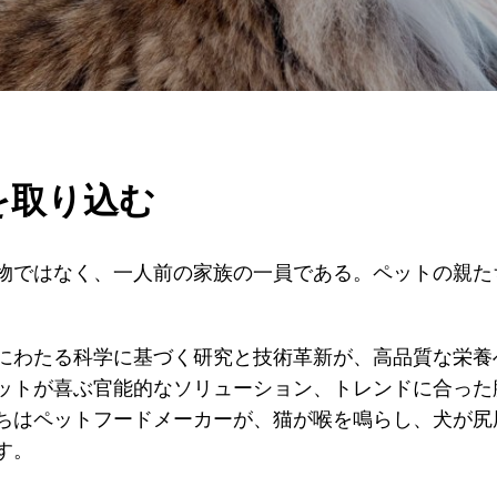
を取り込む
物ではなく、一人前の家族の一員である。ペットの親た
、数十年にわたる科学に基づく研究と技術革新が、高品質な
ットが喜ぶ官能的なソリューション、トレンドに合った
ちはペットフードメーカーが、猫が喉を鳴らし、犬が尻
す。