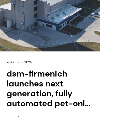
20 October 2025
dsm-firmenich
launches next
generation, fully
automated pet-only
premix facility in