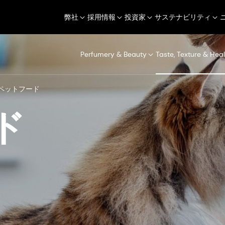
弊社
採用情報
投資家
サステナビリティ
Perfumery & Beauty
Taste, Texture & Heal
ペットフード
ド