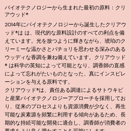
バイオテクノロジーから生まれた最初の原料：クリ
アウッド®
2014年にバイオテクノロジーから誕生したクリアウ
ッド®は は、現代的な原料設計のすべての利点を備
えています。光を放つように輝きながら、琥珀のク
リーミーな温かさとパチョリを思わせる深みのある
ウッディな香調を兼ね備えています。クリアウッド
® は科学の英知によって可能となり、調香師の直感
によって忘れがたいものとなった、真にインスピレ
ーションを与える原料です。
クリアウッド®は、責任ある調達によるサトウキビ
と産業バイオテクノロジーアプローチを採用してお
り、従来のプロセスよりも資源消費が少なく、再生
可能な炭素源を頻繁に利用する傾向があるため、長
期的な持続可能な開発に適合し、調香師が消費者の