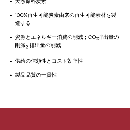
天然原料炭素
100%再生可能炭素由来の再生可能素材を製
造する
資源とエネルギー消費の削減；CO₂排出量の
削減
排出量の削減
2
供給の信頼性とコスト効率性
製品品質の一貫性