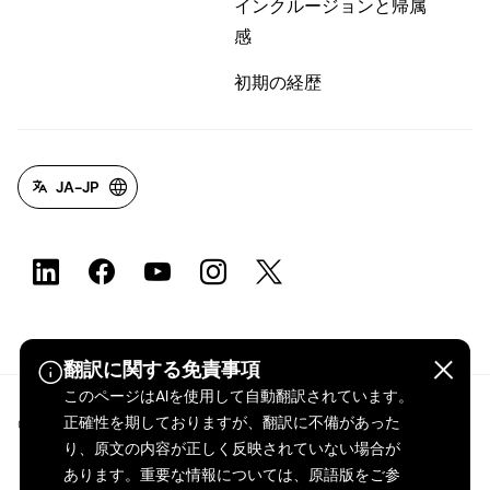
インクルージョンと帰属
感
初期の経歴
JA-JP
翻訳に関する免責事項
このページはAIを使用して自動翻訳されています。
正確性を期しておりますが、翻訳に不備があった
©2026 dsm-firmenich。無断転載・複製を禁じます。
り、原文の内容が正しく反映されていない場合が
あります。重要な情報については、原語版をご参
プライバシーポリシー