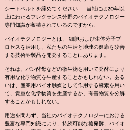
シートベルトを締めてください——当社には20年以
上にわたるフレグランス分野のバイオテクノロジー
専門知識が蓄積されているのですから。
バイオテクノロジーとは、 細胞および生体分子プ
ロセスを活用し、私たちの生活と地球の健康を改善
する技術や製品を開発することにあります。
それは、パン酵母などの微生物を用いて発酵により
有用な化学物質を生産することかもしれない。ある
いは、産業用バイオ触媒として作用する酵素を用い
て、貴重な化学物質を生産するか、有害物質を分解
することかもしれない。
用途を問わず、当社のバイオテクノロジーにおける
豊富な専門知識により、持続可能な糖発酵、バイオ