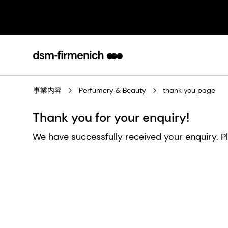
事業内容
Perfumery & Beauty
thank you page
Thank you for your enquiry!
We have successfully received your enquiry. P