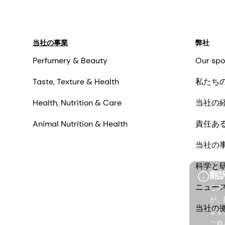
当社の事業
弊社
Perfumery & Beauty
Our spo
Taste, Texture & Health
私たち
Health, Nutrition & Care
当社の
Animal Nutrition & Health
責任あ
当社の
科学と
翻
ニュー
この
が、
当社の
ます
ご自