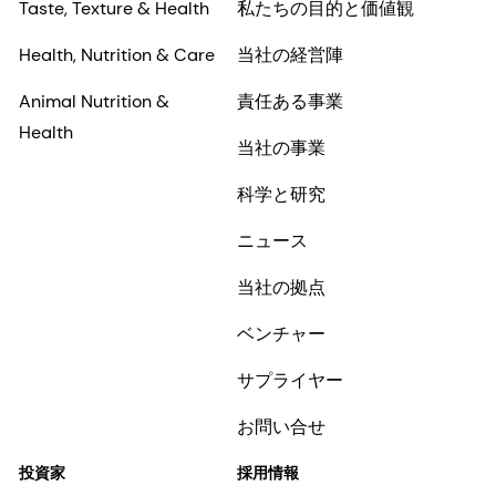
Taste, Texture & Health
私たちの目的と価値観
Health, Nutrition & Care
当社の経営陣
Animal Nutrition &
責任ある事業
Health
当社の事業
科学と研究
ニュース
当社の拠点
ベンチャー
サプライヤー
お問い合せ
投資家
採用情報