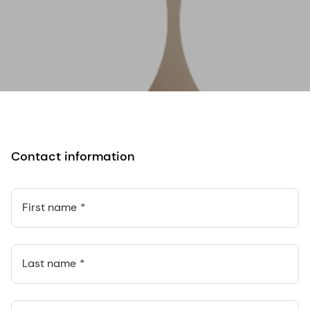
Contact information
First name
Last name