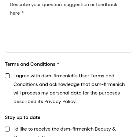
Describe your question, suggestion or feedback
here
Terms and Conditions
I agree with dsm-firmenich's User Terms and
Conditions and acknowledge that dsm-firmenich
will process my personal data for the purposes
described its Privacy Policy.
Stay up to date
I'd like to receive the dsm-firmenich Beauty &