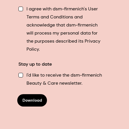
I agree with dsm-firmenich's User
Terms and Conditions and
acknowledge that dsm-firmenich
will process my personal data for
the purposes described its Privacy
Policy.
Stay up to date
I'd like to receive the dsm-firmenich
Beauty & Care newsletter.
Download