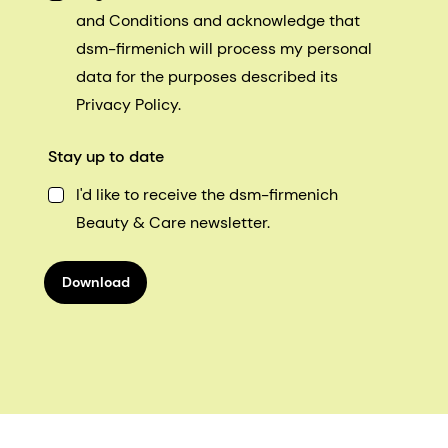
and Conditions and acknowledge that
dsm-firmenich will process my personal
data for the purposes described its
Privacy Policy.
Stay up to date
I'd like to receive the dsm-firmenich
Beauty & Care newsletter.
Download