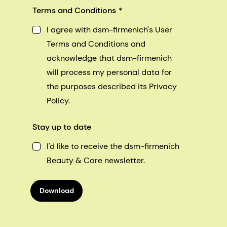
Terms and Conditions
I agree with dsm-firmenich's User
Terms and Conditions and
acknowledge that dsm-firmenich
will process my personal data for
the purposes described its Privacy
Policy.
Stay up to date
I'd like to receive the dsm-firmenich
Beauty & Care newsletter.
Download