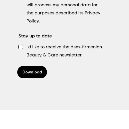
will process my personal data for
the purposes described its Privacy
Policy.
Stay up to date
I'd like to receive the dsm-firmenich
Beauty & Care newsletter.
Download