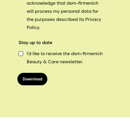
acknowledge that dsm-firmenich
will process my personal data for
the purposes described its Privacy
Policy.
Stay up to date
I'd like to receive the dsm-firmenich
Beauty & Care newsletter.
Download