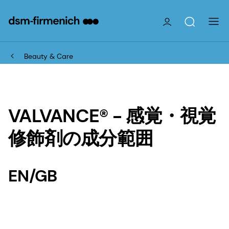
Beauty & Care
VALVANCE® - 感覚・視覚
修飾剤の成分範囲
EN/GB