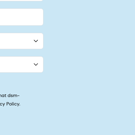
that dsm-
cy Policy.