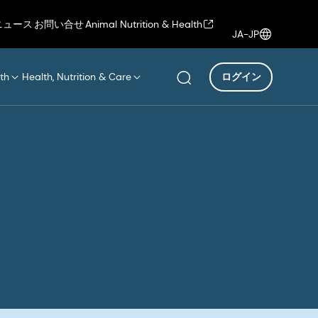
ニュース
お問い合せ
Animal Nutrition & Health
JA-JP
th
Health, Nutrition & Care
ログイン