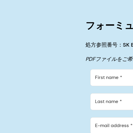
フォーミ
処方参照番号：SK E 1
PDFファイルをご
First name
Last name
E-mail address