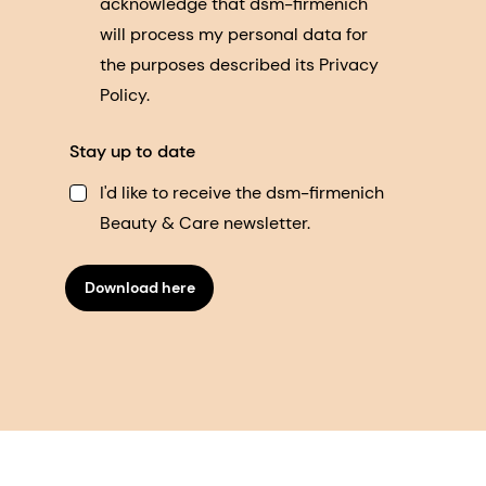
acknowledge that dsm-firmenich
will process my personal data for
the purposes described its Privacy
Policy.
Stay up to date
I'd like to receive the dsm-firmenich
Beauty & Care newsletter.
Download here