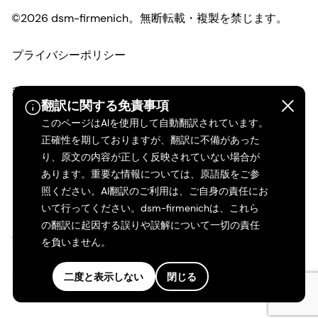
©2026 dsm-firmenich。無断転載・複製を禁じます。
プライバシーポリシー
利用規約
翻訳に関する免責事項
このページはAIを使用して自動翻訳されています。
ご利用条件
正確性を期しておりますが、翻訳に不備があった
り、原文の内容が正しく反映されていない場合が
カリフォルニアの透明性
あります。重要な情報については、原語版をご参
照ください。AI翻訳のご利用は、ご自身の責任にお
アクセシビリティ・ステートメント
いて行ってください。dsm-firmenichは、これら
の翻訳に起因する誤りや誤解について一切の責任
法的情報
を負いません。
サイトマップ
二度と表示しない
閉じる