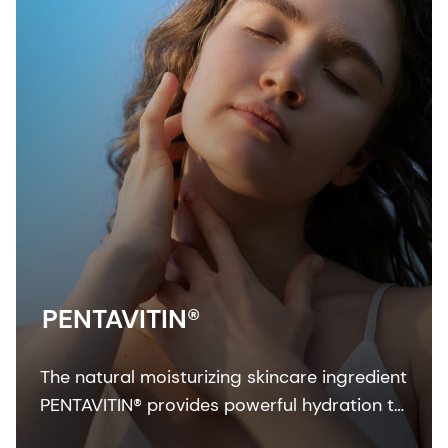
PENTAVITIN®
The natural moisturizing skincare ingredient
PENTAVITIN® provides powerful hydration to
all facial areas, visualized by new facial skin