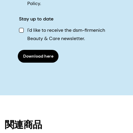
Policy.
Stay up to date
I'd like to receive the dsm-firmenich
Beauty & Care newsletter.
Download here
関連商品