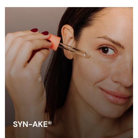
SYN-AKE®