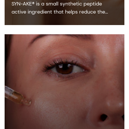
SYN-AKE® is a small synthetic peptide
active ingredient that helps reduce the
appearance of wrinkles and laughter lines.
It’s fast acting, long lasting and fully
reversible.