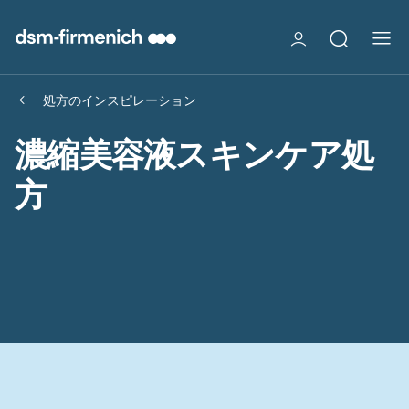
処方のインスピレーション
濃縮美容液スキンケア処
方