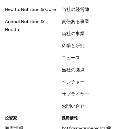
Health, Nutrition & Care
当社の経営陣
Animal Nutrition &
責任ある事業
Health
当社の事業
科学と研究
ニュース
当社の拠点
ベンチャー
サプライヤー
お問い合せ
投資家
採用情報
履歴情報
なぜdsm-firmenichで働