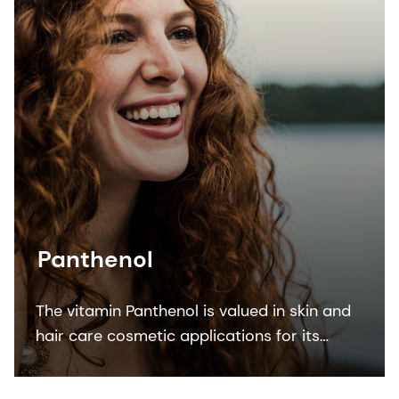
Panthenol
The vitamin Panthenol is valued in skin and
hair care cosmetic applications for its
moisturizing properties. It soothes sensitive
skin and is known for its humectant