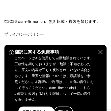
©2026 dsm-firmenich。無断転載・複製を禁じます。
プライバシーポリシー
利用規約
翻訳に関する免責事項
このページはAIを使用して自動翻訳されています。
ご利用条件
正確性を期しておりますが、翻訳に不備があった
り、原文の内容が正しく反映されていない場合が
カリフォルニアの透明性
あります。重要な情報については、原語版をご参
照ください。AI翻訳のご利用は、ご自身の責任にお
アクセシビリティ・ステートメント
いて行ってください。dsm-firmenichは、これら
の翻訳に起因する誤りや誤解について一切の責任
法的情報
を負いません。