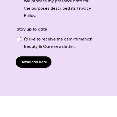
will process my personal data for
the purposes described its Privacy
Policy.
Stay up to date
I'd like to receive the dsm-firmenich
Beauty & Care newsletter.
Download here