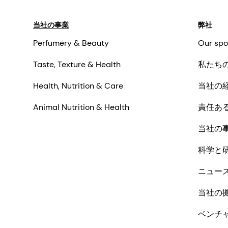
当社の事業
弊社
Perfumery & Beauty
Our spo
Taste, Texture & Health
私たち
Health, Nutrition & Care
当社の
Animal Nutrition & Health
責任あ
当社の
科学と
ニュー
当社の
ベンチ