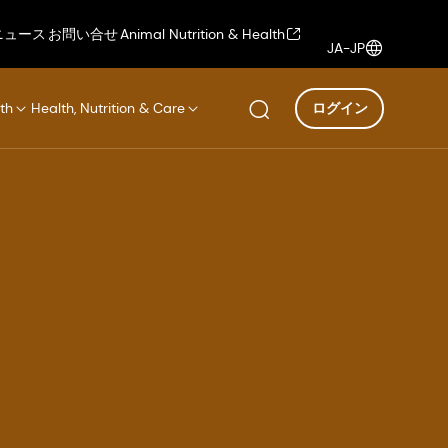
ニュース
お問い合せ
Animal Nutrition & Health
JA-JP
th
Health, Nutrition & Care
ログイン