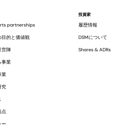
投資家
rts partnerships
履歴情報
の目的と価値観
DSMについて
経営陣
Shares & ADRs
る事業
事業
研究
ス
拠点
ャー