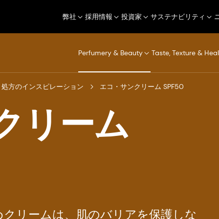
弊社
採用情報
投資家
サステナビリティ
Perfumery & Beauty
Taste, Texture & Heal
処方のインスピレーション
エコ・サンクリーム SPF50
クリーム
めクリームは、肌のバリアを保護しな