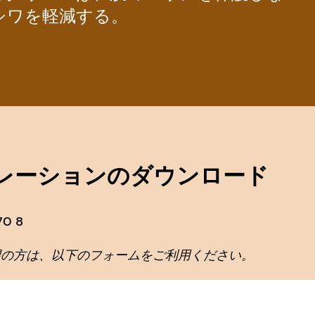
シワを軽減する。
レーションのダウンロード
0 8
望の方は、以下のフォームをご利用ください。