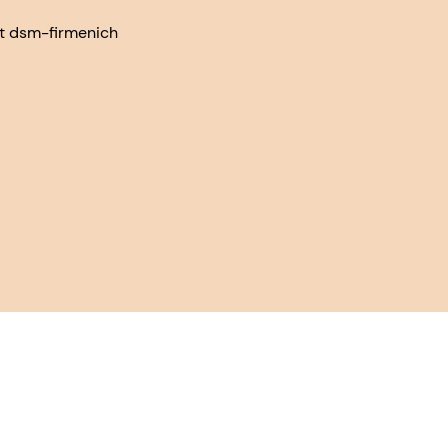
at dsm-firmenich