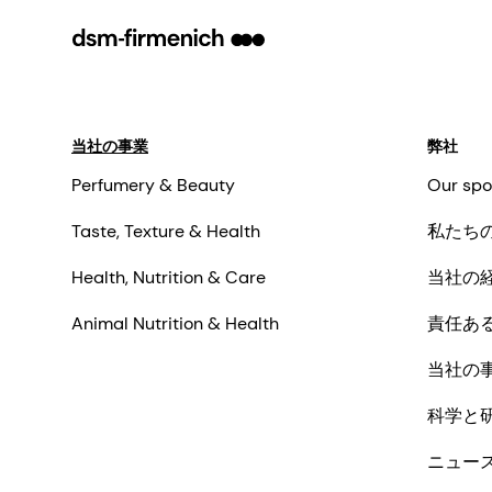
当社の事業
弊社
Perfumery & Beauty
Our spo
Taste, Texture & Health
私たち
Health, Nutrition & Care
当社の
Animal Nutrition & Health
責任あ
当社の
科学と
ニュー