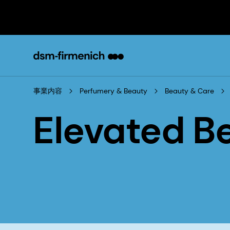
事業内容
Perfumery & Beauty
Beauty & Care
Elevated B