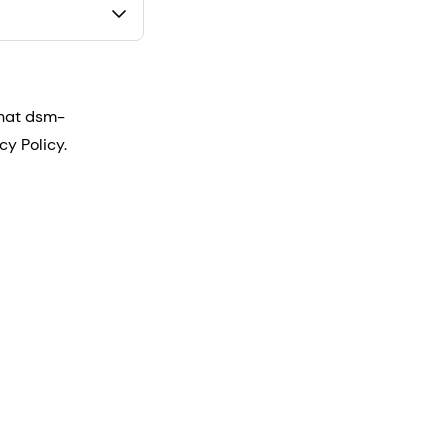
that dsm-
cy Policy.