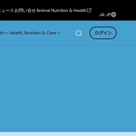
ニュース
お問い合せ
Animal Nutrition & Health
JA-JP
th
Health, Nutrition & Care
ログイン