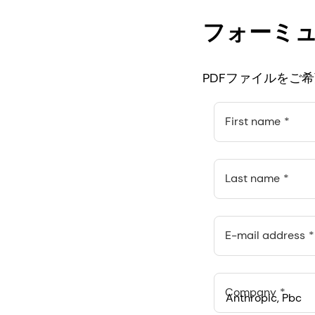
フォーミ
PDFファイルをご
First name
Last name
E-mail address
Company