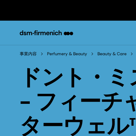
事業内容
Perfumery & Beauty
Beauty & Care
ドント・ミ
- フィー
ターウェル