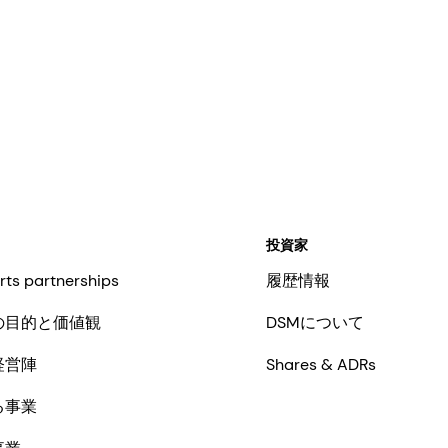
投資家
rts partnerships
履歴情報
の目的と価値観
DSMについて
経営陣
Shares & ADRs
る事業