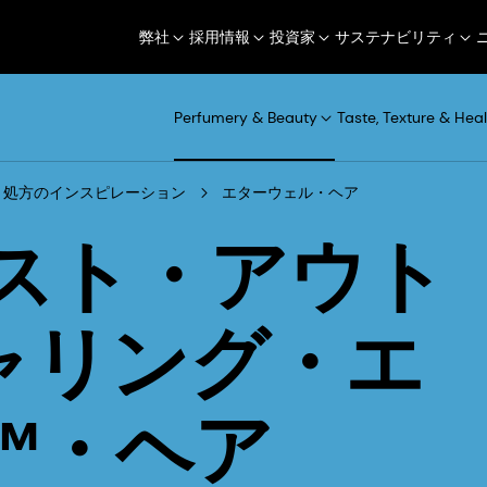
弊社
採用情報
投資家
サステナビリティ
Perfumery & Beauty
Taste, Texture & Heal
処方のインスピレーション
エターウェル・ヘア
スト・アウト
チャリング・エ
™・ヘア