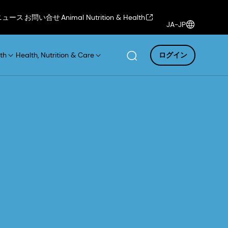
ニュース
お問い合せ
Animal Nutrition & Health
JA-JP
th
Health, Nutrition & Care
ログイン