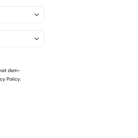
that dsm-
cy Policy.