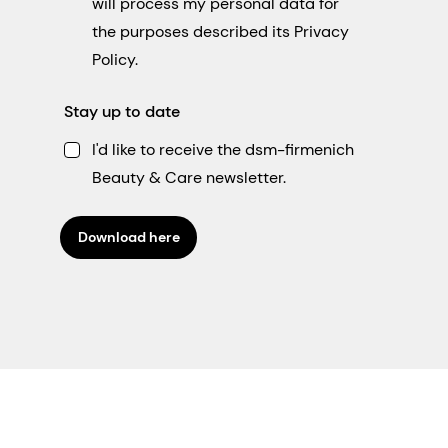
will process my personal data for
the purposes described its Privacy
Policy.
Stay up to date
I'd like to receive the dsm-firmenich
Beauty & Care newsletter.
Download here