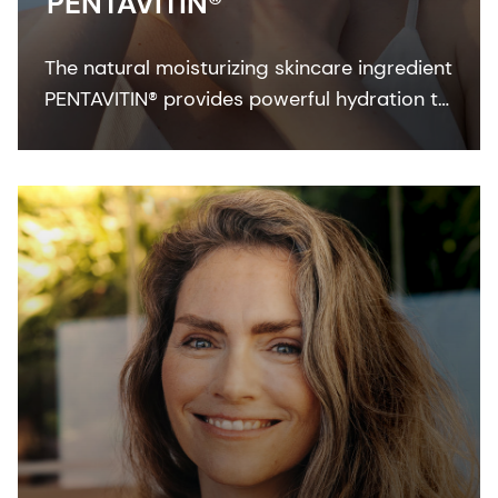
PENTAVITIN®
The natural moisturizing skincare ingredient
PENTAVITIN® provides powerful hydration to
all facial areas, visualized by new facial skin
hydration color mapping technology.