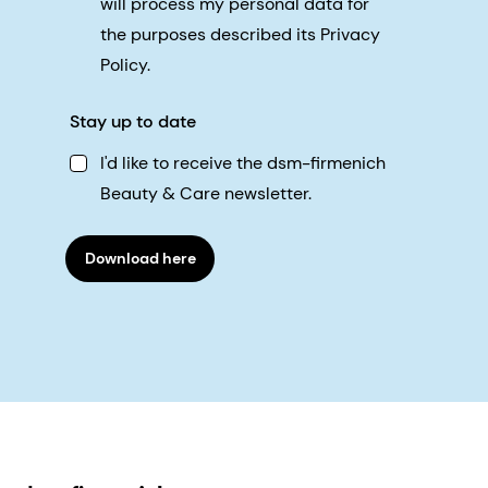
will process my personal data for
the purposes described its Privacy
Policy.
Stay up to date
I'd like to receive the dsm-firmenich
Beauty & Care newsletter.
Download here