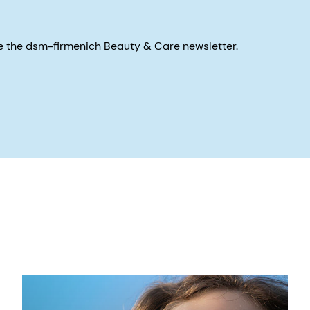
eive the dsm-firmenich Beauty & Care newsletter.