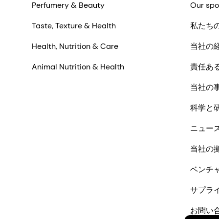
Perfumery & Beauty
Our spo
Taste, Texture & Health
私たち
Health, Nutrition & Care
当社の
Animal Nutrition & Health
責任あ
当社の
科学と
ニュー
当社の
ベンチ
サプラ
お問い