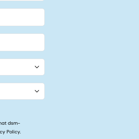
that dsm-
cy Policy.