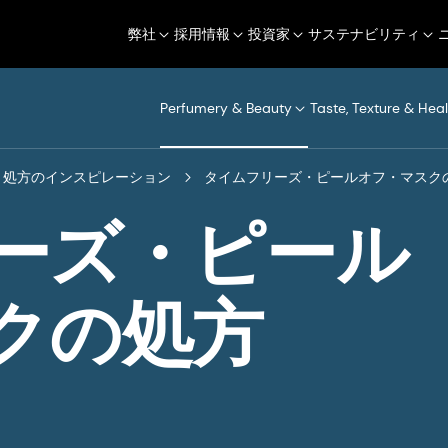
弊社
採用情報
投資家
サステナビリティ
Perfumery & Beauty
Taste, Texture & Heal
処方のインスピレーション
タイムフリーズ・ピールオフ・マスク
ーズ・ピール
クの処方