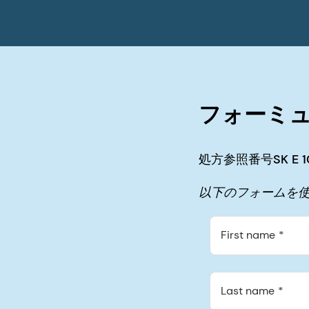
フォーミ
処方参照番号SK E 10
以下のフォームを使
First name
Last name