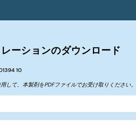
ュレーションのダウンロード
1394 10
用して、本製剤をPDFファイルでお受け取りください