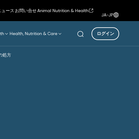
ニュース
お問い合せ
Animal Nutrition & Health
JA-JP
th
Health, Nutrition & Care
ログイン
の処方