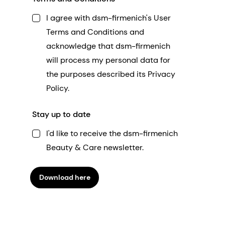
I agree with dsm-firmenich's User
Terms and Conditions and
acknowledge that dsm-firmenich
will process my personal data for
the purposes described its Privacy
Policy.
Stay up to date
I'd like to receive the dsm-firmenich
Beauty & Care newsletter.
Download here