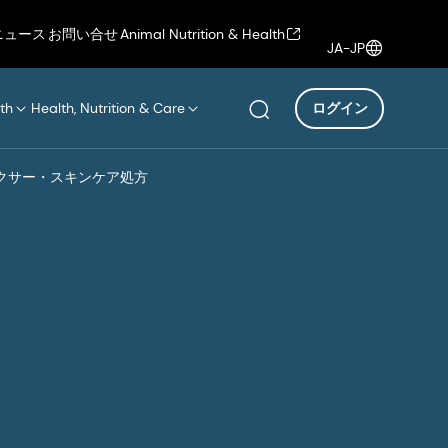
ニュース
お問い合せ
Animal Nutrition & Health
JA-JP
th
Health, Nutrition & Care
ログイン
クサー・スキンケア処方