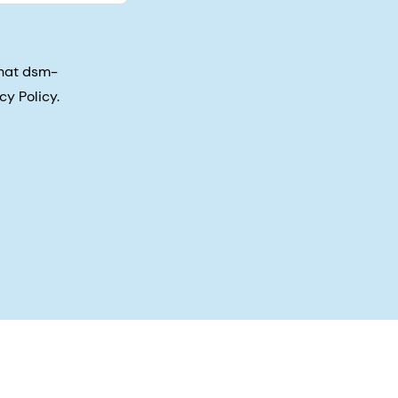
that dsm-
cy Policy.