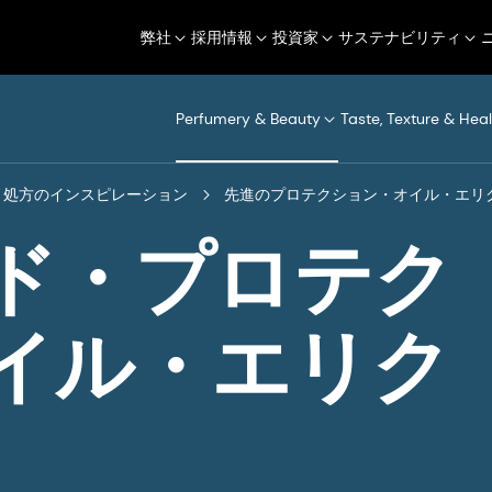
弊社
採用情報
投資家
サステナビリティ
Perfumery & Beauty
Taste, Texture & Heal
処方のインスピレーション
先進のプロテクション・オイル・エリ
ド・プロテク
イル・エリク