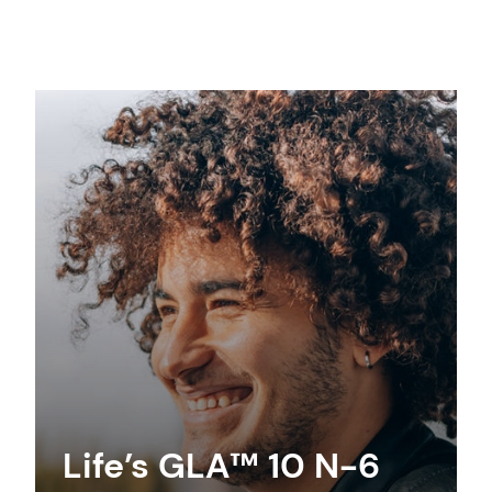
Life’s GLA™ 10 N-6