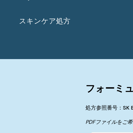
スキンケア処方
フォーミ
処方参照番号：SK E 1
PDFファイルをご