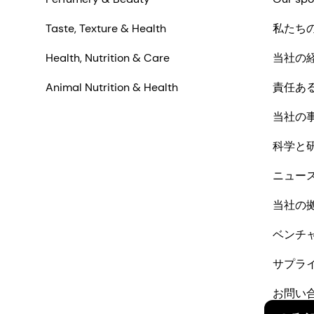
Taste, Texture & Health
私たち
Health, Nutrition & Care
当社の
Animal Nutrition & Health
責任あ
当社の
科学と
ニュー
当社の
ベンチ
サプラ
お問い