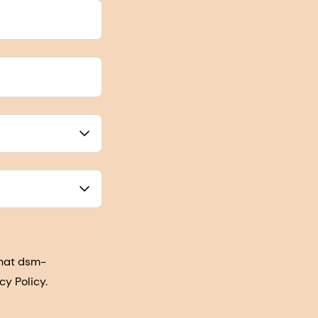
that dsm-
cy Policy.