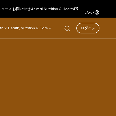
ニュース
お問い合せ
Animal Nutrition & Health
JA-JP
th
Health, Nutrition & Care
ログイン