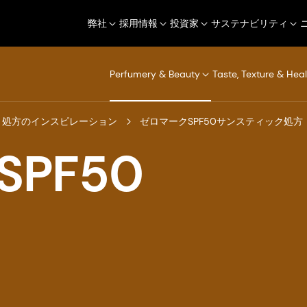
弊社
採用情報
投資家
サステナビリティ
Perfumery & Beauty
Taste, Texture & Heal
処方のインスピレーション
ゼロマークSPF50サンスティック処方
PF50