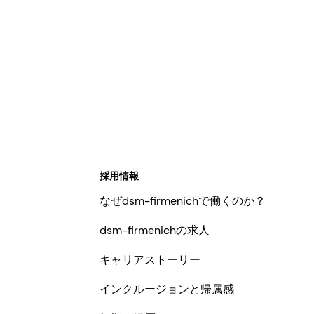
synthetic vitamin form on the market.
採用情報
なぜdsm-firmenichで働くのか？
dsm-firmenichの求人
キャリアストーリー
インクルージョンと帰属感