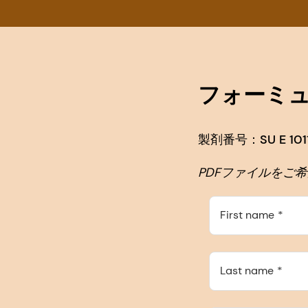
フォーミ
製剤番号：SU E 1011
PDFファイルをご
First name
Last name