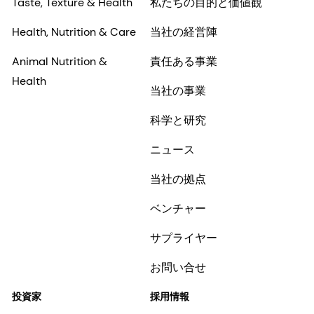
Taste, Texture & Health
私たちの目的と価値観
Health, Nutrition & Care
当社の経営陣
Animal Nutrition &
責任ある事業
Health
当社の事業
科学と研究
ニュース
当社の拠点
ベンチャー
サプライヤー
お問い合せ
投資家
採用情報