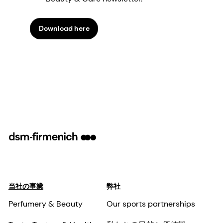
Download here
当社の事業
弊社
Perfumery & Beauty
Our sports partnerships