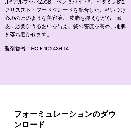
ル®アルプセバムCB、ペンタバイト®、ビタミンB12
クリススト・フードグレードを配合した、軽いつけ
心地の水のような美容液。 皮脂を抑えながら、頭
皮に必要なうるおいを与え、髪の密度を高め、地肌
を落ち着かせます。
製剤番号：HC E 102436 14
フォーミュレーションのダウ
ンロード