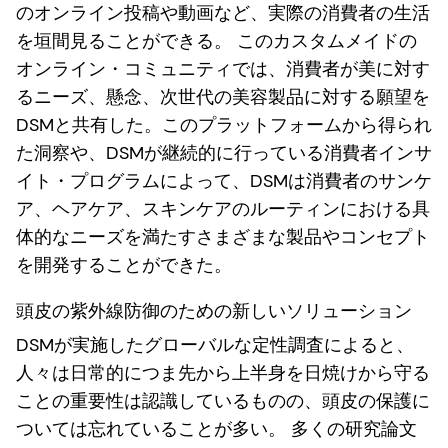
のオンライン投稿や動画など、実際の消費者の生活
を垣間見ることができる。 このカスタムメイドの
オンライン・コミュニティでは、消費者が美に対す
るニーズ、懸念、次世代の美容製品に対する願望を
DSMと共有した。このプラットフォームから得られ
た洞察や、DSMが継続的に行っている消費者インサ
イト・プログラムによって、DSMは消費者のサンケ
ア、ヘアケア、スキンケアのルーティンにおける具
体的なニーズを満たすさまざまな製品やコンセプト
を開発することができた。
頭皮の紫外線防御のための新しいソリューション
DSMが実施したグローバルな定性調査によると、
人々は日常的につま先から上半身を日焼けから守る
ことの重要性は認識しているものの、頭皮の保護に
ついては忘れていることが多い。 多くの研究論文