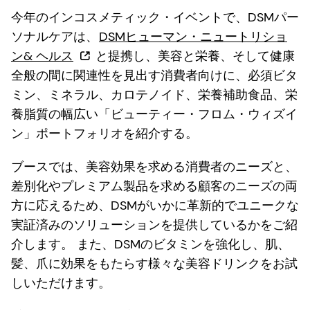
今年のインコスメティック・イベントで、DSMパー
ソナルケアは、
DSMヒューマン・ニュートリショ
ン& ヘルス
と提携し、美容と栄養、そして健康
全般の間に関連性を見出す消費者向けに、必須ビタ
ミン、ミネラル、カロテノイド、栄養補助食品、栄
養脂質の幅広い「ビューティー・フロム・ウィズイ
ン」ポートフォリオを紹介する。
ブースでは、美容効果を求める消費者のニーズと、
差別化やプレミアム製品を求める顧客のニーズの両
方に応えるため、DSMがいかに革新的でユニークな
実証済みのソリューションを提供しているかをご紹
介します。 また、DSMのビタミンを強化し、肌、
髪、爪に効果をもたらす様々な美容ドリンクをお試
しいただけます。