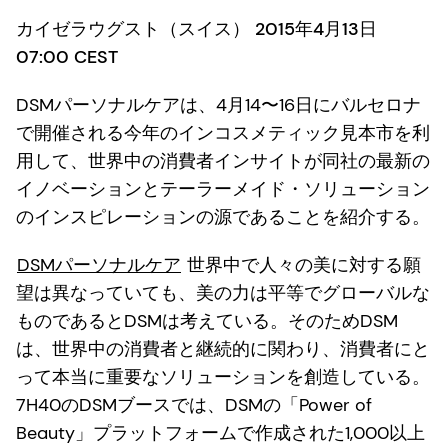
カイゼラウグスト（スイス） 2015年4月13日
07:00 CEST
DSMパーソナルケアは、4月14〜16日にバルセロナ
で開催される今年のインコスメティック見本市を利
用して、世界中の消費者インサイトが同社の最新の
イノベーションとテーラーメイド・ソリューション
のインスピレーションの源であることを紹介する。
DSMパーソナルケア
世界中で人々の美に対する願
望は異なっていても、美の力は平等でグローバルな
ものであるとDSMは考えている。そのためDSM
は、世界中の消費者と継続的に関わり、消費者にと
って本当に重要なソリューションを創造している。
7H40のDSMブースでは、DSMの「Power of
Beauty」プラットフォームで作成された1,000以上