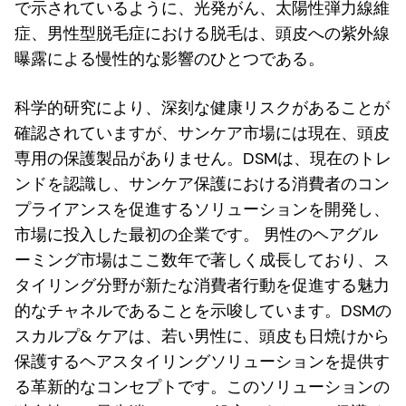
で示されているように、光発がん、太陽性弾力線維
症、男性型脱毛症における脱毛は、頭皮への紫外線
曝露による慢性的な影響のひとつである。
科学的研究により、深刻な健康リスクがあることが
確認されていますが、サンケア市場には現在、頭皮
専用の保護製品がありません。DSMは、現在のトレ
ンドを認識し、サンケア保護における消費者のコン
プライアンスを促進するソリューションを開発し、
市場に投入した最初の企業です。 男性のヘアグル
ーミング市場はここ数年で著しく成長しており、ス
タイリング分野が新たな消費者行動を促進する魅力
的なチャネルであることを示唆しています。DSMの
スカルプ& ケアは、若い男性に、頭皮も日焼けから
保護するヘアスタイリングソリューションを提供す
る革新的なコンセプトです。このソリューションの