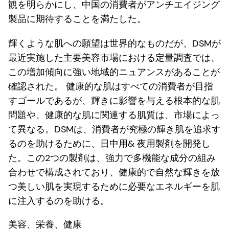
観を明らかにし、中国の消費者がアンチエイジング
製品に期待することを満たした。
輝くような肌への願望は世界的なものだが、DSMが
最近実施した主要美容市場における定量調査では、
この増加傾向に強い地域的ニュアンスがあることが
確認された。 健康的な肌はすべての消費者が目指
すゴールであるが、輝きに影響を与える根本的な肌
問題や、健康的な肌に関連する肌質は、市場によっ
て異なる。DSMは、消費者が究極の輝き肌を追求す
るのを助けるために、日中用& 夜用製剤を開発し
た。この2つの製剤は、強力で多機能な成分の組み
合わせで構成されており、健康的で自然な輝きを放
つ美しい肌を実現するために必要なエネルギーを肌
に注入するのを助ける。
美容、栄養、健康