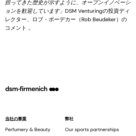
担ってきた歴史が示すように、オープンイノベーシ
ョンを歓迎しています」
DSM Venturingの投資ディ
レクター、ロブ・ボーデカー（Rob Beudeker）の
コメント
。
当社の事業
弊社
Perfumery & Beauty
Our sports partnerships