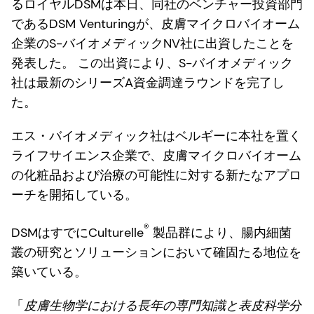
るロイヤルDSMは本日、同社のベンチャー投資部門
であるDSM Venturingが、皮膚マイクロバイオーム
企業のS-バイオメディックNV社に出資したことを
発表した。 この出資により、S-バイオメディック
社は最新のシリーズA資金調達ラウンドを完了し
た。
エス・バイオメディック社はベルギーに本社を置く
ライフサイエンス企業で、皮膚マイクロバイオーム
の化粧品および治療の可能性に対する新たなアプロ
ーチを開拓している。
®
DSMはすでにCulturelle
製品群により、腸内細菌
叢の研究とソリューションにおいて確固たる地位を
築いている。
「
皮膚生物学における長年の専門知識と表皮科学分