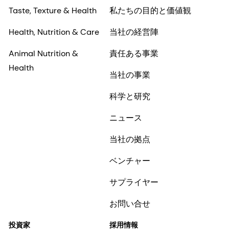
Taste, Texture & Health
私たちの目的と価値観
Health, Nutrition & Care
当社の経営陣
Animal Nutrition &
責任ある事業
Health
当社の事業
科学と研究
ニュース
当社の拠点
ベンチャー
サプライヤー
お問い合せ
投資家
採用情報