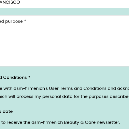
ed purpose
d Conditions
ee with dsm-firmenich's User Terms and Conditions and ack
nich will process my personal data for the purposes described 
o date
ke to receive the dsm-firmenich Beauty & Care newsletter.