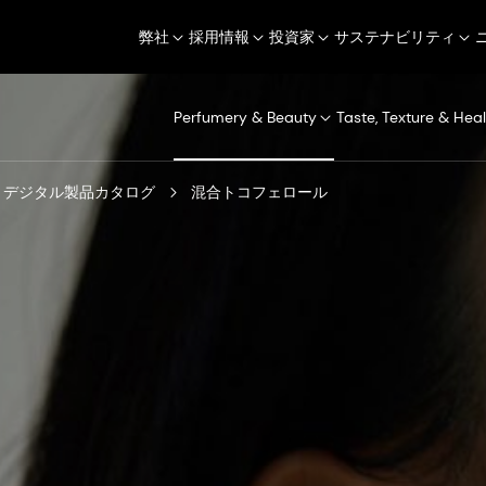
弊社
採用情報
投資家
サステナビリティ
Perfumery & Beauty
Taste, Texture & Heal
デジタル製品カタログ
混合トコフェロール