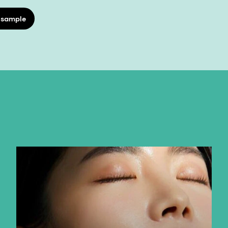
 sample