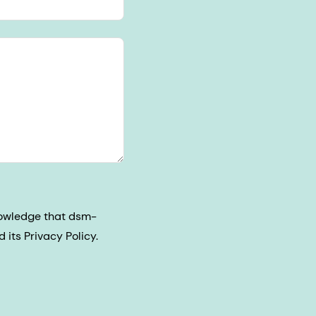
nowledge that dsm-
its Privacy Policy.