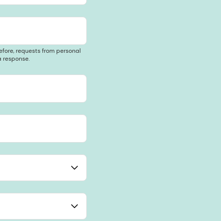
efore, requests from personal
 response.