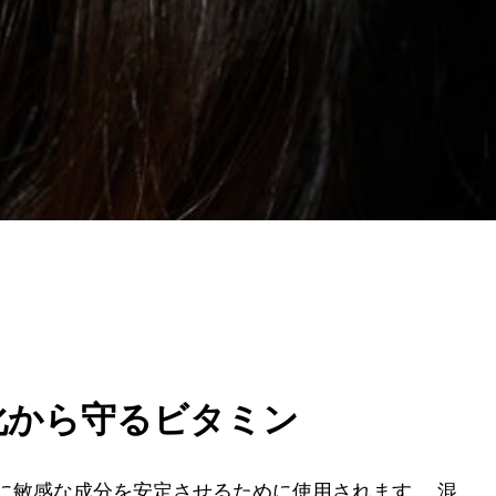
化から守るビタミン
に敏感な成分を安定させるために使用されます。 混