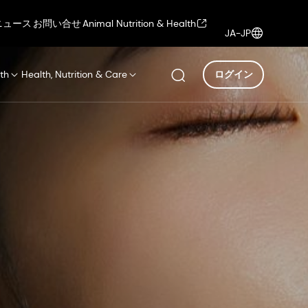
ニュース
お問い合せ
Animal Nutrition & Health
JA-JP
th
Health, Nutrition & Care
ログイン