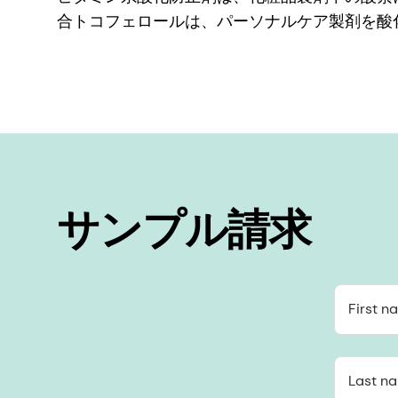
合トコフェロールは、パーソナルケア製剤を酸
サンプル請求
First n
Last n