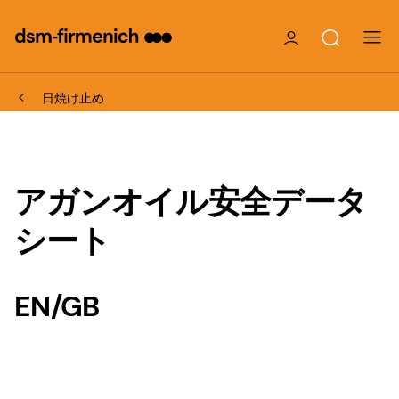
日焼け止め
アガンオイル安全データ
シート
EN/GB