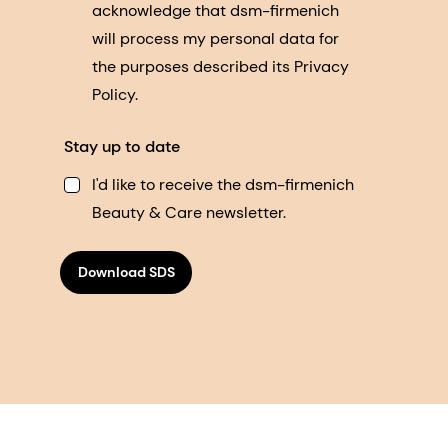
acknowledge that dsm-firmenich
will process my personal data for
the purposes described its Privacy
Policy.
Stay up to date
I'd like to receive the dsm-firmenich
Beauty & Care newsletter.
Download SDS