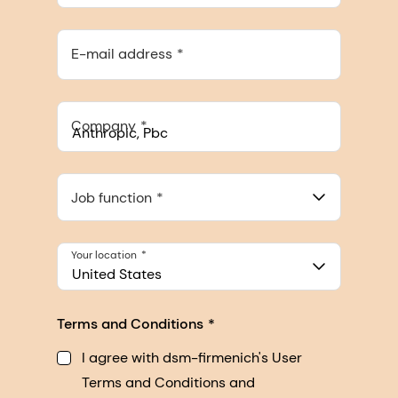
E-mail address
Company
Anthropic, PBC
548 Market St Pmb 90375, San Francisco, California, US
Job function
Your location
United States
Terms and Conditions
I agree with dsm-firmenich's User
Terms and Conditions and