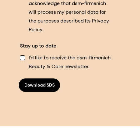
acknowledge that dsm-firmenich
will process my personal data for
the purposes described its Privacy
Policy.
Stay up to date
I'd like to receive the dsm-firmenich
Beauty & Care newsletter.
Download SDS