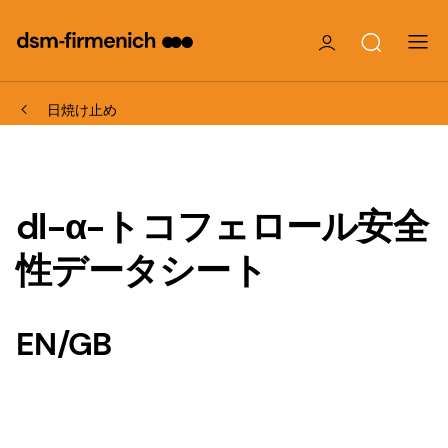
日焼け止め
dl-α-トコフェロール安全
性データシート
EN/GB