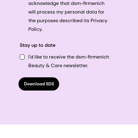
acknowledge that dsm-firmenich
will process my personal data for
the purposes described its Privacy
Policy.
Stay up to date
I'd like to receive the dsm-firmenich
Beauty & Care newsletter.
Download SDS