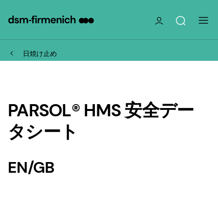
日焼け止め
PARSOL® HMS 安全デー
タシート
EN/GB