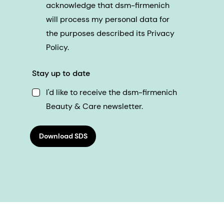
acknowledge that dsm-firmenich
will process my personal data for
the purposes described its Privacy
Policy.
Stay up to date
I'd like to receive the dsm-firmenich
Beauty & Care newsletter.
Download SDS