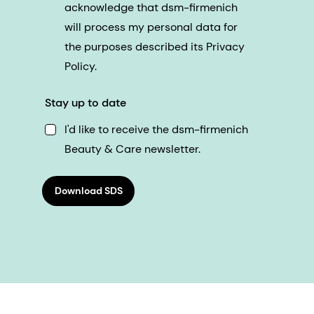
acknowledge that dsm-firmenich
will process my personal data for
the purposes described its Privacy
Policy.
Stay up to date
I'd like to receive the dsm-firmenich
Beauty & Care newsletter.
Download SDS