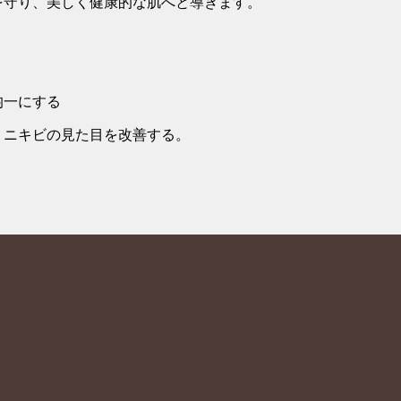
を守り、美しく健康的な肌へと導きます。
均一にする
、ニキビの見た目を改善する。