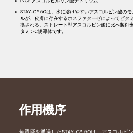
INCI: アスコルビルリン酸ナトリウム
STAY-C® 50は、水に溶けやすいアスコルビン酸の
ルが、皮膚に存在するホスファターゼによってビタ
換される、ストレート型アスコルビン酸に比べ製剤
タミンC誘導体です。
作用機序
角質層を通過したSTAY-C® 50は、アスコ