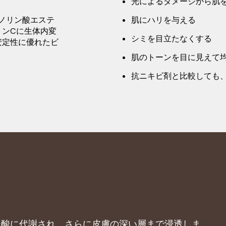
光によるダメージから肌
モノリン酸エステ
肌にハリを与える
ミンCに生体内変
シミを目立たなくする
安定性に優れたビ
肌のトーンを目に見えて
抗ニキビ剤と比較しても
ルビン酸に代謝され、さらに皮膚の深い層まで浸透しま