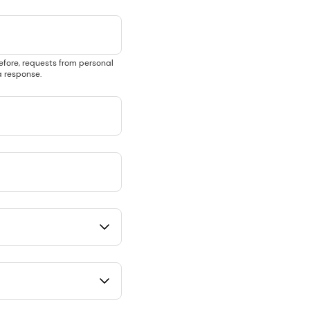
efore, requests from personal
 response.