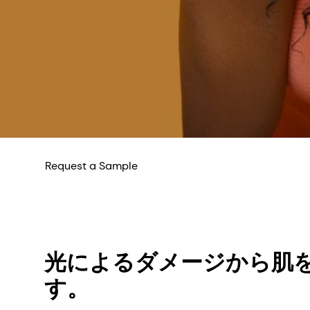
Request a Sample
光によるダメージから肌
す。