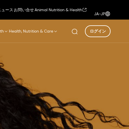
ニュース
お問い合せ
Animal Nutrition & Health
JA-JP
th
Health, Nutrition & Care
ログイン