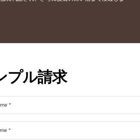
ンプル請求
ame
ame