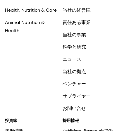
Health, Nutrition & Care
当社の経営陣
Animal Nutrition &
責任ある事業
Health
当社の事業
科学と研究
ニュース
当社の拠点
ベンチャー
サプライヤー
お問い合せ
投資家
採用情報
履歴情報
なぜdsm-firmenichで働