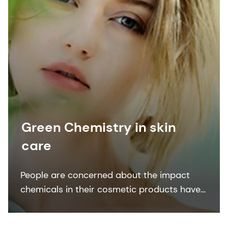
Green Chemistry in skin
care
People are concerned about the impact
chemicals in their cosmetic products have
on their health and the condition of their
skin and hair. 'Green Chemistry’ focuses on