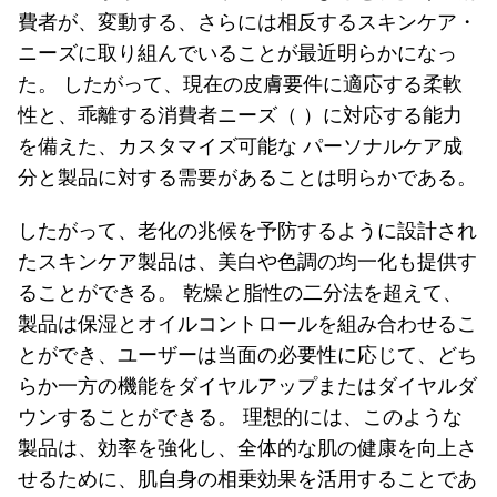
費者が、変動する、さらには相反するスキンケア・
ニーズに取り組んでいることが最近明らかになっ
た。 したがって、現在の皮膚要件に適応する柔軟
性と、乖離する消費者ニーズ（ ）に対応する能力
を備えた、カスタマイズ可能な パーソナルケア成
分と製品に対する需要があることは明らかである。
したがって、老化の兆候を予防するように設計され
たスキンケア製品は、美白や色調の均一化も提供す
ることができる。 乾燥と脂性の二分法を超えて、
製品は保湿とオイルコントロールを組み合わせるこ
とができ、ユーザーは当面の必要性に応じて、どち
らか一方の機能をダイヤルアップまたはダイヤルダ
ウンすることができる。 理想的には、このような
製品は、効率を強化し、全体的な肌の健康を向上さ
せるために、肌自身の相乗効果を活用することであ