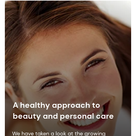
designing products and processes that
minimize the use and generation of
hazardous substances.
A healthy approach to
beauty and personal care
We have taken a look at the growing